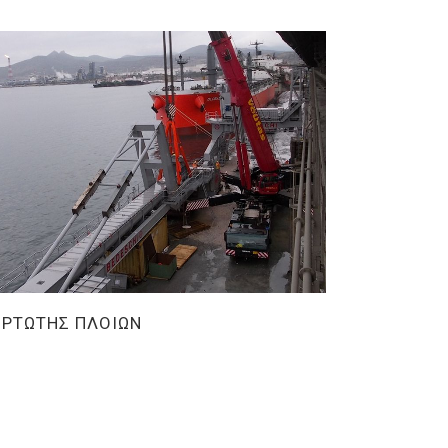
ΡΤΩΤΗΣ ΠΛΟΙΩΝ
ιά Βιομηχανία
/
Ειδικές Κατασκευές
/
Έργα