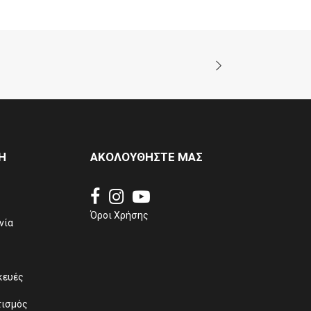
Η
ΑΚΟΛΟΥΘΗΣΤΕ ΜΑΣ
Όροι Χρήσης
νία
κευές
τισμός