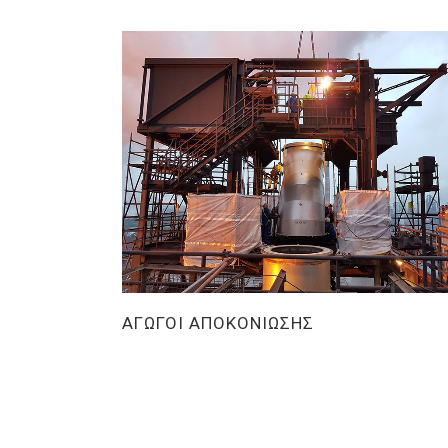
ΑΓΩΓΟΙ ΑΠΟΚΟΝΙΩΣΗΣ
Βαριά Βιομηχανία
/
Έργα