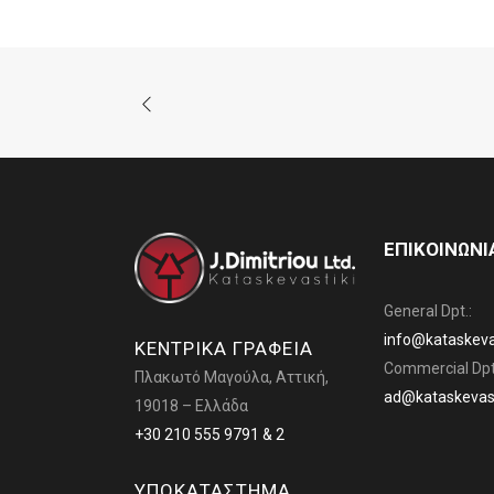
ΕΠΙΚΟΙΝΩΝΙ
General Dpt.:
info@kataskevas
ΚΕΝΤΡΙΚΑ ΓΡΑΦΕΙΑ
Commercial Dpt
Πλακωτό Μαγούλα, Αττική,
ad@kataskevast
19018 – Ελλάδα
+30 210 555 9791 & 2
ΥΠΟΚΑΤΑΣΤΗΜΑ