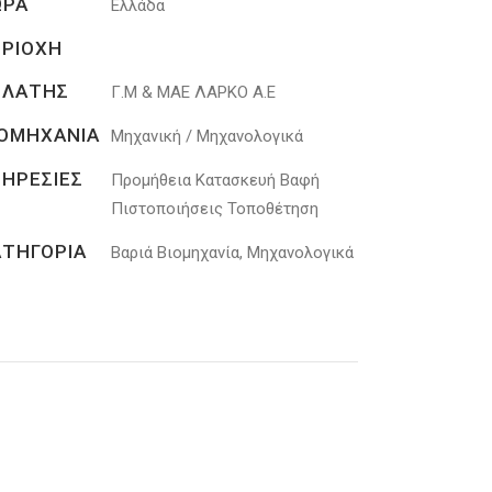
ΩΡΑ
Ελλάδα
ΕΡΙΟΧΗ
ΕΛΑΤΗΣ
Γ.Μ & ΜΑΕ ΛΑΡΚΟ Α.Ε
ΙΟΜΗΧΑΝΙΑ
Μηχανική / Μηχανολογικά
ΠΗΡΕΣΙΕΣ
Προμήθεια Κατασκευή Βαφή
Πιστοποιήσεις Τοποθέτηση
ΑΤΗΓΟΡΙΑ
Βαριά Βιομηχανία, Μηχανολογικά