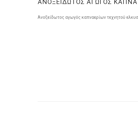
ΑΝΟΞΕΙΔΩΤΟΣ ΑΓΩΓΟΣ ΚΑΠΝΑ
Ανοξείδωτος αγωγός καπναερίων τεχνητού ελκυσ