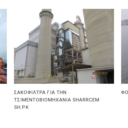
ΣΑΚΟΦΙΛΤΡΑ ΓΙΑ ΤΗΝ
ΦΟ
Βαρ
ΤΣΙΜΕΝΤΟΒΙΟΜΗΧΑΝΙΑ SHARRCEM
SH.P.K
Βαριά Βιομηχανία
/
Ειδικές Κατασκευές
/
Έργα