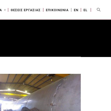
Sear
Α
ΘΕΣΕΙΣ ΕΡΓΑΣΙΑΣ
ΕΠΙΚΟΙΝΩΝΙΑ
ΕΝ
EL