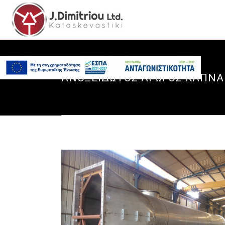
ΑΝΟΞΕΙΔΩΤΟΣ ΑΓΩΓΟΣ ΚΑΠΝΑ