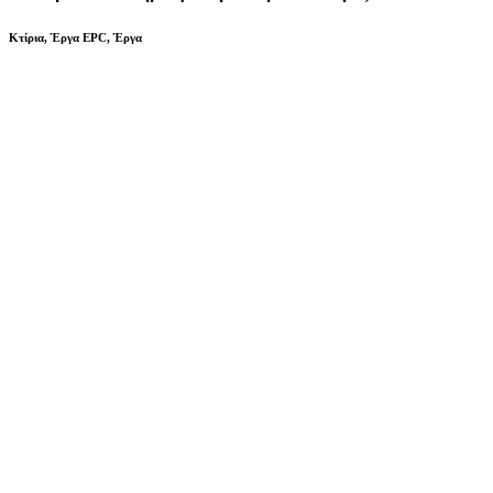
Κτίρια
,
Έργα EPC
,
Έργα