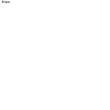
Κτίρια