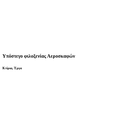
Υπόστεγο φιλοξενίας Αεροσκαφών
Κτίρια
,
Έργα