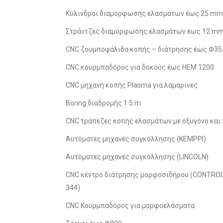
Κύλινδροι διαμόρφωσης ελασμάτων έως 25 mm t
Στράντζες διαμόρφωσης ελασμάτων έως 12 mm 
CNC ζουμποψάλιδα κοπής – διάτρησης έως Φ35
CNC κουρμπαδόρος για δοκούς έως ΗΕΜ 1200
CNC μηχανή κοπής Plasma για λαμαρίνες
Boring διαδρομής 1.5 m
CNC τράπεζες κοπής ελασμάτων με οξυγόνο και
Αυτόματες μηχανές συγκόλλησης (KEMPPI)
Αυτόματες μηχανές συγκόλλησης (LINCOLN)
CNC κέντρο διάτρησης μορφοσιδήρου (CONTRO
344)
CNC Κουρμπαδόρος για μορφοελάσματα