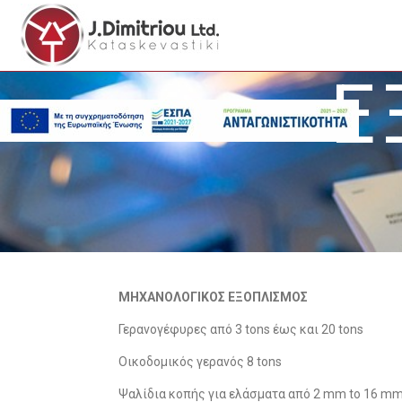
Ε
ΜΗΧΑΝΟΛΟΓΙΚΟΣ ΕΞΟΠΛΙΣΜΟΣ
Γερανογέφυρες από 3 tons έως και 20 tons
Οικοδομικός γερανός 8 tons
Ψαλίδια κοπής για ελάσματα από 2 mm to 16 m