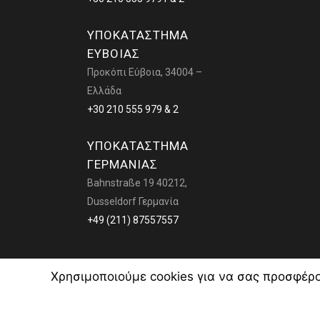
ΥΠΟΚΑΤΑΣΤΗΜΑ
ΕΥΒΟΙΑΣ
Προκόπι Εύβοια, 34004 –
Ελλάδα
+30 210 555 979 & 2
ΥΠΟΚΑΤΑΣΤΗΜΑ
ΓΕΡΜΑΝΙΑΣ
Bahnstraße 19 40212,
Dusseldorf Γερμανία
+49 (211) 87557557
Χρησιμοποιούμε cookies για να σας προσφέρο